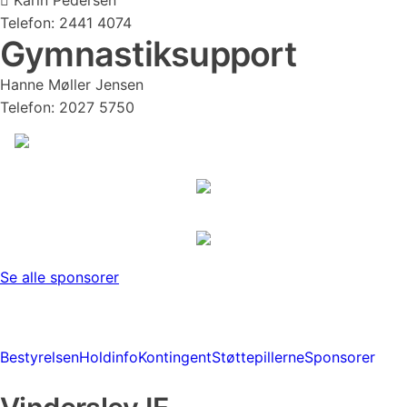
 Karin Pedersen
Telefon: 2441 4074
Gymnastiksupport
Hanne Møller Jensen
Telefon: 2027 5750
Se alle sponsorer
Bestyrelsen
Holdinfo
Kontingent
Støttepillerne
Sponsorer