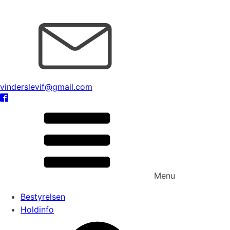
vinderslevif@gmail.com
Menu
Bestyrelsen
Holdinfo