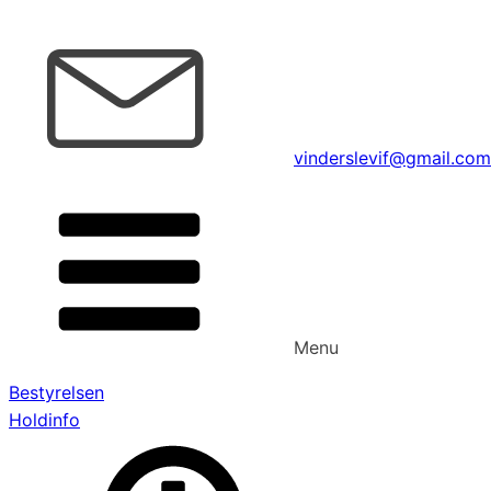
vinderslevif@gmail.com
Menu
Bestyrelsen
Holdinfo