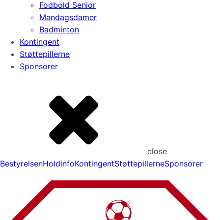
Fodbold Senior
Mandagsdamer
Badminton
Kontingent
Støttepillerne
Sponsorer
close
Bestyrelsen
Holdinfo
Kontingent
Støttepillerne
Sponsorer