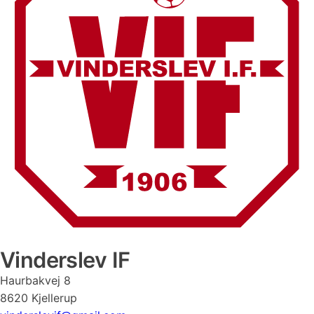
Vinderslev IF
Haurbakvej 8
8620 Kjellerup