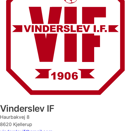
Vinderslev IF
Haurbakvej 8
8620 Kjellerup