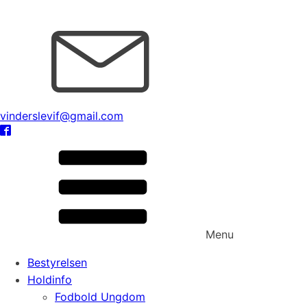
vinderslevif@gmail.com
Menu
Bestyrelsen
Holdinfo
Fodbold Ungdom