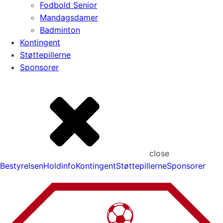
Fodbold Senior
Mandagsdamer
Badminton
Kontingent
Støttepillerne
Sponsorer
close
Bestyrelsen
Holdinfo
Kontingent
Støttepillerne
Sponsorer